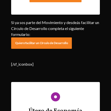
Si ya sos parte del Movimiento y desdeás facilitar un
Círculo de Desarrollo completa el siguiente
formulario:
Quiero facilitar un Círculo de Desarrollo
[/sf_iconbox]