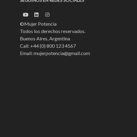
SEGUINOS EN REDES SOCIALES
©Mujer Potencia
Todos los derechos reservados.
Buenos Aires, Argentina
Call: +44 (0) 800 123 4567
Email: mujerpotencia@gmail.com